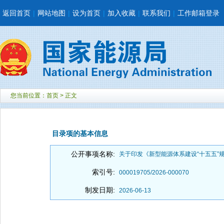
返回首页
|
网站地图
|
设为首页
|
加入收藏
|
联系我们
|
工作邮箱登录
您当前位置：
首页
> 正文
目录项的基本信息
公开事项名称:
关于印发《新型能源体系建设“十五五”规划
索引号:
000019705/2026-000070
制发日期:
2026-06-13