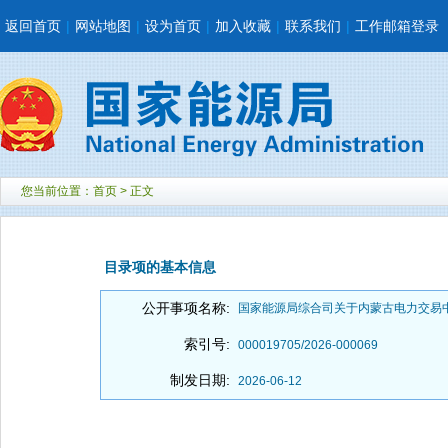
返回首页
|
网站地图
|
设为首页
|
加入收藏
|
联系我们
|
工作邮箱登录
您当前位置：
首页
> 正文
目录项的基本信息
公开事项名称:
国家能源局综合司关于内蒙古电力交易
索引号:
000019705/2026-000069
制发日期:
2026-06-12