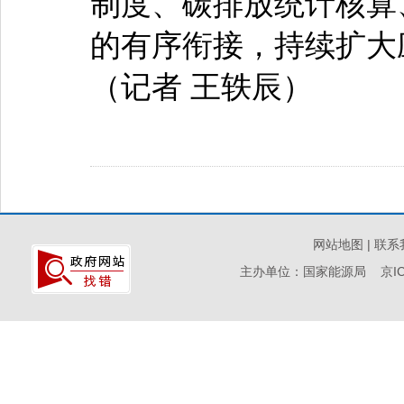
制度、碳排放统计核算
的有序衔接，持续扩大
（记者 王轶辰）