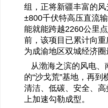
组，正将新疆丰富的风
±800千伏特高压直流
能就能跨越2260公里
前，该项目已累计向重
为成渝地区双城经济圈
从渤海之滨的风电、
的“沙戈荒”基地，再
清洁、低碳、安全、高
上加速勾勒成型。