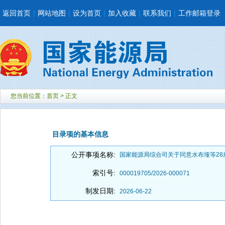
返回首页
|
网站地图
|
设为首页
|
加入收藏
|
联系我们
|
工作邮箱登录
您当前位置：
首页
> 正文
目录项的基本信息
公开事项名称:
国家能源局综合司关于同意水布垭等2
索引号:
000019705/2026-000071
制发日期:
2026-06-22