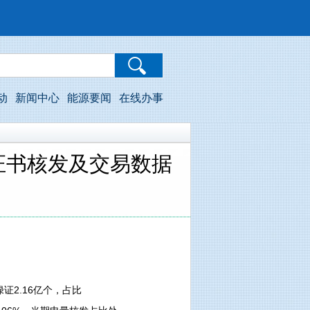
动
新闻中心
能源要闻
在线办事
证书核发及交易数据
证2.16亿个，占比