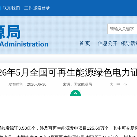
|
联系我们
|
工作邮箱登录
首 页
信息公开
领导活
026年5月全国可再生能源绿色电力
发布时间：2026-06-30
来源：国家能源局
大
中
小
发绿证3.58亿个，涉及可再生能源发电项目125.69万个，其中可交易绿