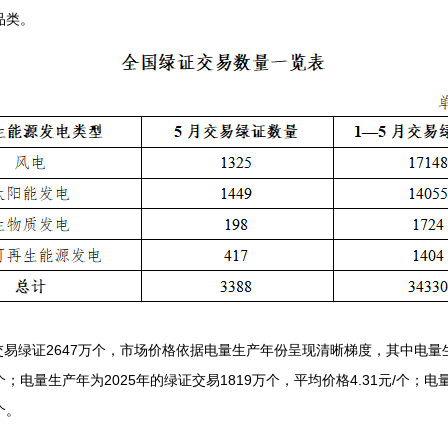
品类。
易绿证2647万个，市场价格依据电量生产年份呈现清晰梯度，其中电量生
/个；电量生产年为2025年的绿证交易1819万个，平均价格4.31元/个；
个。