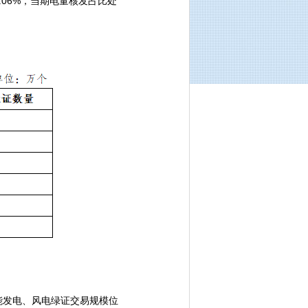
6.06%，当期电量核发占比处
。
能发电、风电绿证交易规模位