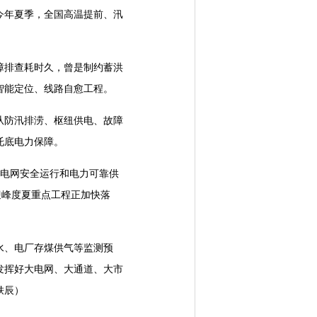
年夏季，全国高温提前、汛
排查耗时久，曾是制约蓄洪
智能定位、线路自愈工程。
防汛排涝、枢纽供电、故障
托底电力保障。
电网安全运行和电力可靠供
迎峰度夏重点工程正加快落
水、电厂存煤供气等监测预
发挥好大电网、大通道、大市
轶辰）