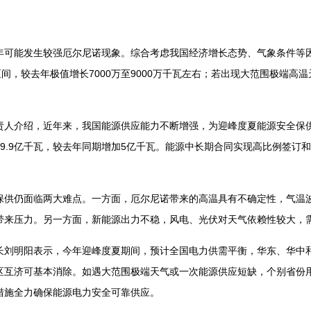
能发生较强厄尔尼诺现象。综合考虑我国经济增长态势、气象条件等因
瓦区间，较去年极值增长7000万至9000万千瓦左右；若出现大范围极端高
介绍，近年来，我国能源供应能力不断增强，为迎峰度夏能源安全保供
9.9亿千瓦，较去年同期增加5亿千瓦。能源中长期合同实现高比例签订
仍面临两大难点。一方面，厄尔尼诺带来的高温具有不确定性，气温波
带来压力。另一方面，新能源出力不稳，风电、光伏对天气依赖性较大，
明阳表示，今年迎峰度夏期间，预计全国电力供需平衡，华东、华中和
区互济可基本消除。如遇大范围极端天气或一次能源供应短缺，个别省份
措施全力确保能源电力安全可靠供应。