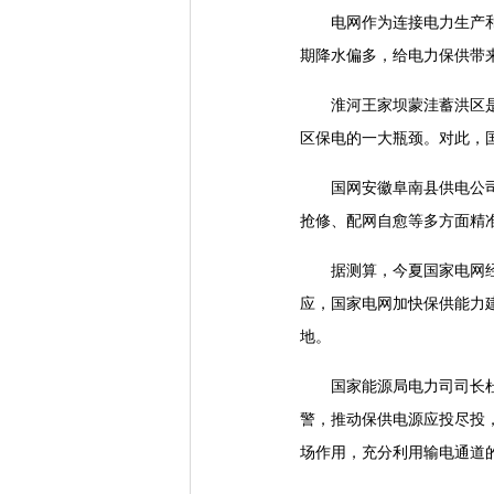
电网作为连接电力生产和消
期降水偏多，给电力保供带
淮河王家坝蒙洼蓄洪区是淮
区保电的一大瓶颈。对此，
国网安徽阜南县供电公司运
抢修、配网自愈等多方面精
据测算，今夏国家电网经营
应，国家电网加快保供能力
地。
国家能源局电力司司长杜忠
警，推动保供电源应投尽投
场作用，充分利用输电通道