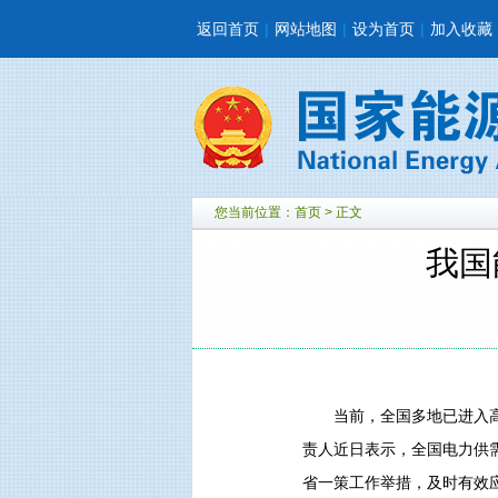
返回首页
|
网站地图
|
设为首页
|
加入收藏
您当前位置：
首页
> 正文
我国
当前，全国多地已进入高温
责人近日表示，全国电力供
省一策工作举措，及时有效