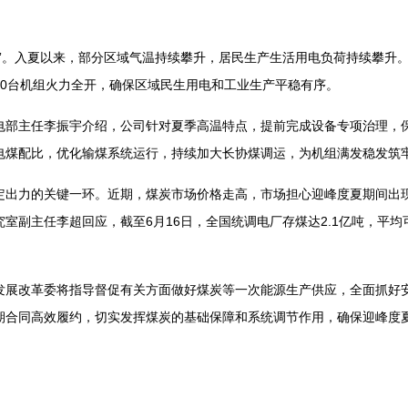
。入夏以来，部分区域气温持续攀升，居民生产生活用电负荷持续攀升。
10台机组火力全开，确保区域民生用电和工业生产平稳有序。
主任李振宇介绍，公司针对夏季高温特点，提前完成设备专项治理，保
电煤配比，优化输煤系统运行，持续加大长协煤调运，为机组满发稳发筑
力的关键一环。近期，煤炭市场价格走高，市场担心迎峰度夏期间出
室副主任李超回应，截至6月16日，全国统调电厂存煤达2.1亿吨，平均
改革委将指导督促有关方面做好煤炭等一次能源生产供应，全面抓好
期合同高效履约，切实发挥煤炭的基础保障和系统调节作用，确保迎峰度