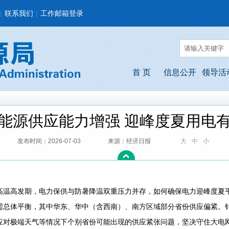
|
联系我们
|
工作邮箱登录
首 页
信息公开
领导活
能源供应能力增强 迎峰度夏用电
发布时间：2026-07-03
来源：经济日报
大
中
小
高发期，电力保供与防暑降温双重压力并存，如何确保电力迎峰度夏平
需总体平衡，其中华东、华中（含西南）、南方区域部分省份供应偏紧。
应对极端天气等情况下个别省份可能出现的供应紧张问题，坚决守住大电