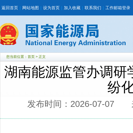
返回首页
|
网站地图
|
设为首页
|
加入收藏
|
联系我们
|
工作邮箱登录
您当前位置：
首页
> 正文
湖南能源监管办调研学
纷
发布时间：2026-07-07