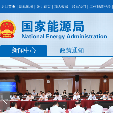
返回首页
|
网站地图
|
设为首页
|
加入收藏
|
联系我们
|
工作邮箱登录
|
新闻中心
政策通知