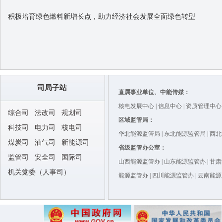
积极培育绿色燃料新增长点，助力经济社会发展全面绿色转型
司局子站
直属事业单位、中能传媒：
核电发展中心 | 信息中心 |
资质管理中心
综合司
法改司
规划司
区域监管局：
科技司
电力司
核电司
华北能源监管局
|
东北能源监管局
|
西北
煤炭司
油气司
新能源司
省级监管办公室：
监管司
安全司
国际司
山西能源监管办
|
山东能源监管办
|
甘肃
机关党委（人事司）
能源监管办
|
四川能源监管办
|
云南能源