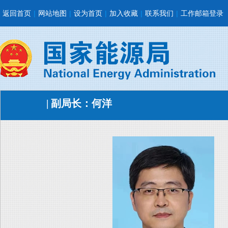
返回首页
|
网站地图
|
设为首页
|
加入收藏
|
联系我们
|
工作邮箱登录
| 副局长：何洋