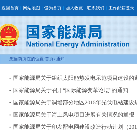
返回首页
|
网站地图
|
设为首页
|
加入收藏
|
联系我们
|
工作邮箱登录
您当前所在的位置:
首页
>
通知
国家能源局关于组织太阳能热发电示范项目建设的
国家能源局关于召开“国际能源变革论坛”的通知
国家能源局关于调增部分地区2015年光伏电站建设
国家能源局关于海上风电项目进展有关情况的通报
国家能源局关于印发配电网建设改造行动计划（2015