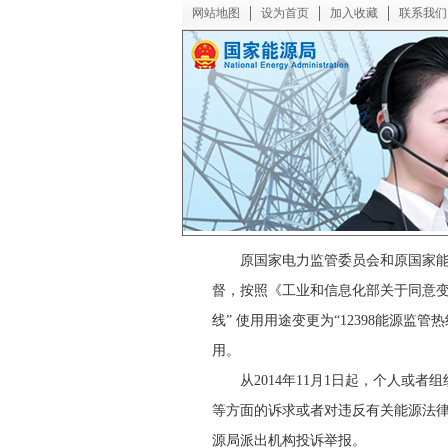
网站地图
设为首页
加入收藏
联系我们
本网首页
局简介
政府信息公开
原国家电力监管委员会和原国家能源
督，按照《工业和信息化部关于同意变更12
线” 使用用途变更为“12398能源监
用。
从2014年11月1日起，个人或者
等方面的诉求或者对违反有关能源法律
源局派出机构投诉举报。