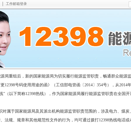
工作邮箱登录
新闻中心
能源形势
政策法规
战略规划
能源科技
电力
煤炭
局重组后，新的国家能源局为切实履行能源监管职责，畅通群众能源监
398号码使用用途的函》（工信部电管函〔2014〕354号），从2014年1
管热线”（以下简称12398热线），作为国家能源局履行能源监管职责在全国
组织对属于国家能源局及其派出机构能源监管职责范围的，涉及电力、煤
、法规、规章和其他规范性文件的行为，均可通过拨打12398热线电话