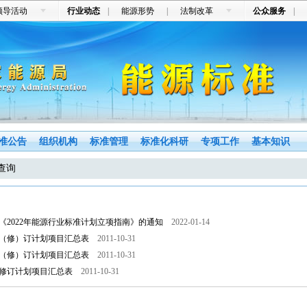
领导活动
行业动态
|
能源形势
|
法制改革
公众服务
|
准公告
组织机构
标准管理
标准化科研
专项工作
基本知识
查询
《2022年能源行业标准计划立项指南》的通知
2022-01-14
制（修）订计划项目汇总表
2011-10-31
制（修）订计划项目汇总表
2011-10-31
制修订计划项目汇总表
2011-10-31