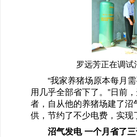
罗远芳正在调试
“我家养猪场原本每月需
用几乎全部省下了。”日前
者，自从他的养猪场建了沼
供，节约了不少电费，实现
沼气发电 一个月省了三