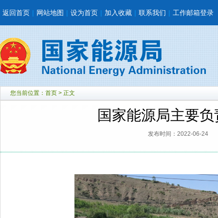
返回首页
|
网站地图
|
设为首页
|
加入收藏
|
联系我们
|
工作邮箱登录
您当前位置：
首页
> 正文
国家能源局主要负
发布时间：2022-06-24