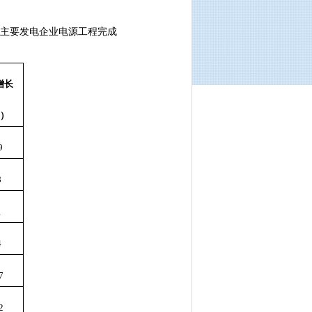
。主要发电企业电源工程完成
增长
）
9
8
1
4
7
2