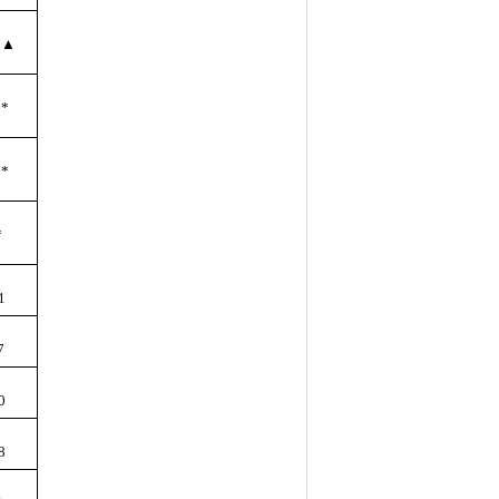
▲
8
*
1
*
5
*
1
7
0
8