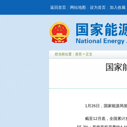
返回首页
|
网站地图
|
设为首页
|
加入收藏
您当前位置：
首页
> 正文
国家
1月26日，国家能源局发布
截至12月底，全国累计发电