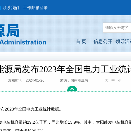
|
联系我们
|
工作邮箱登录
首 页
信息公开
领导活
能源局发布2023年全国电力工业统
发布时间：2024-01-26
来源：国家能源局
大
中
小
2023年全国电力工业统计数据。
装机容量约29.2亿千瓦，同比增长13.9%。其中，太阳能发电装机容量