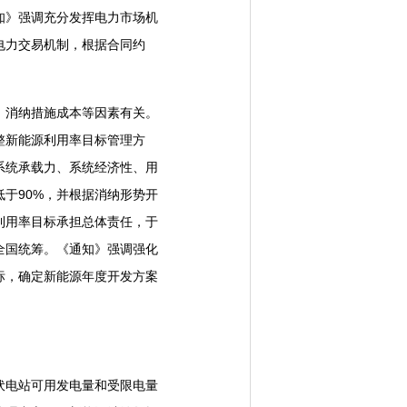
知》强调充分发挥电力市场机
电力交易机制，根据合同约
消纳措施成本等因素有关。
整新能源利用率目标管理方
系统承载力、系统经济性、用
于90%，并根据消纳形势开
利用率目标承担总体责任，于
全国统筹。《通知》强调强化
标，确定新能源年度开发方案
电站可用发电量和受限电量