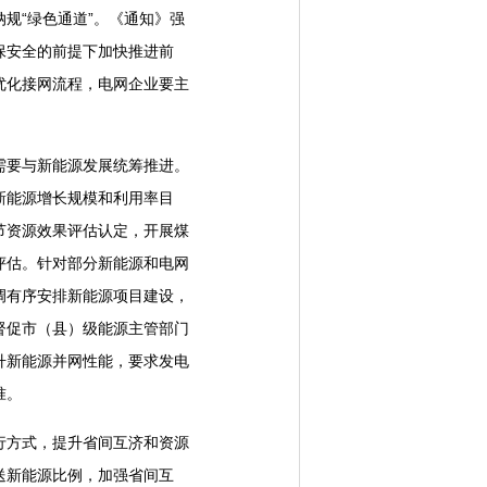
规“绿色通道”。《通知》强
保安全的前提下加快推进前
优化接网流程，电网企业要主
要与新能源发展统筹推进。
新能源增长规模和利用率目
节资源效果评估认定，开展煤
评估。针对部分新能源和电网
调有序安排新能源项目建设，
督促市（县）级能源主管部门
升新能源并网性能，要求发电
准。
方式，提升省间互济和资源
送新能源比例，加强省间互