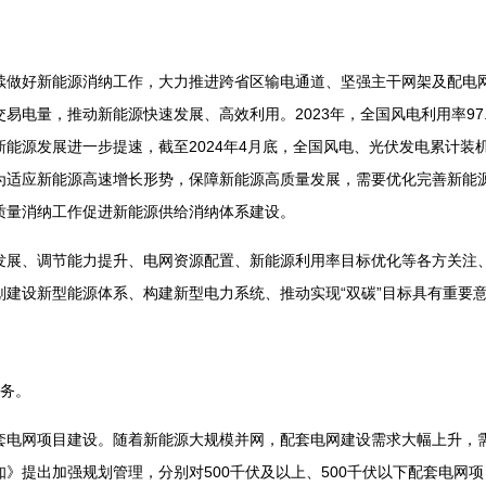
好新能源消纳工作，大力推进跨省区输电通道、坚强主干网架及配电网
易电量，推动新能源快速发展、高效利用。2023年，全国风电利用率97.
能源发展进一步提速，截至2024年4月底，全国风电、光伏发电累计装
。为适应新能源高速增长形势，保障新能源高质量发展，需要优化完善新能
质量消纳工作促进新能源供给消纳体系建设。
、调节能力提升、电网资源配置、新能源利用率目标优化等各方关注、
划建设新型能源体系、构建新型电力系统、推动实现“双碳”目标具有重要
务。
网项目建设。随着新能源大规模并网，配套电网建设需求大幅上升，需
》提出加强规划管理，分别对500千伏及以上、500千伏以下配套电网