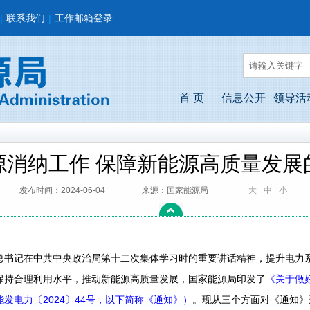
|
联系我们
|
工作邮箱登录
首 页
信息公开
领导活
源消纳工作 保障新能源高质量发展
发布时间：2024-06-04
来源：国家能源局
大
中
小
记在中共中央政治局第十二次集体学习时的重要讲话精神，提升电力系
保持合理利用水平，推动新能源高质量发展，国家能源局印发了
《关于做
发电力〔2024〕44号，以下简称《通知》）
。现从三个方面对《通知》