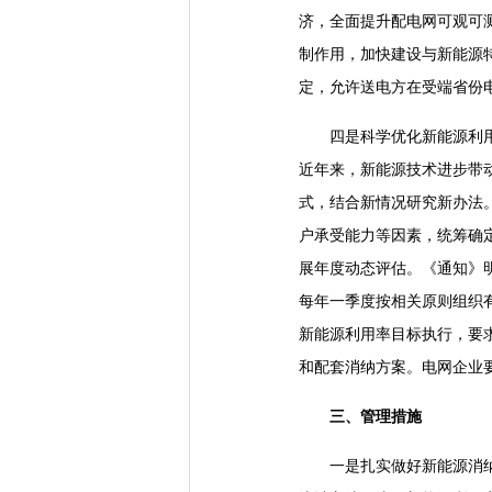
济，全面提升配电网可观可
制作用，加快建设与新能源
定，允许送电方在受端省份
四是科学优化新能源利用率
近年来，新能源技术进步带
式，结合新情况研究新办法
户承受能力等因素，统筹确
展年度动态评估。《通知》
每年一季度按相关原则组织
新能源利用率目标执行，要
和配套消纳方案。电网企业
三、管理措施
一是扎实做好新能源消纳数