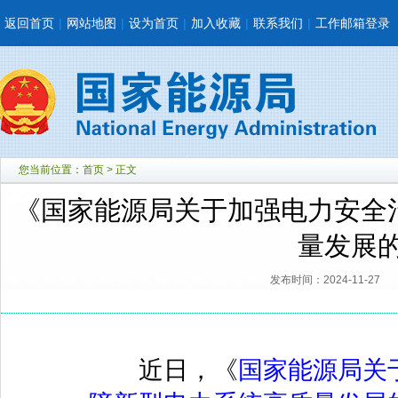
返回首页
|
网站地图
|
设为首页
|
加入收藏
|
联系我们
|
工作邮箱登录
您当前位置：
首页
> 正文
《国家能源局关于加强电力安全
量发展
发布时间：2024-11-27
近日，《
国家能源局关