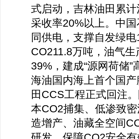
式启动，吉林油田累计注
采收率20%以上。中
同供电，支撑自发绿电
CO211.8万吨，油
39%，建成“源网荷储
海油国内海上首个国产膜
田CCS工程正式回注
本CO2捕集、低渗致
造增产、油藏全空间C
研发，保障CO2安全