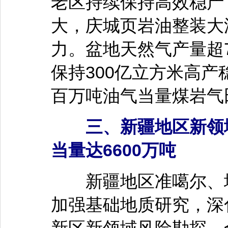
老区持续保持高效稳产
大，庆城页岩油整装大油
力。盆地天然气产量超
保持300亿立方米高
百万吨油气当量煤岩气
三、新疆地区新领域
当量达6600万吨
新疆地区准噶尔、塔
加强基础地质研究，深