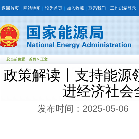
返回首页
|
网站地图
|
设为首页
|
加入收藏
|
联系我们
|
工作邮箱登录
您当前位置：
首页
> 正文
政策解读丨支持能源
进经济社会
发布时间：2025-05-06