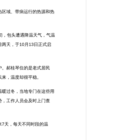
区域、带病运行的热源和热
初，包头遭遇降温天气，气温
两天，于10月13日正式启
户。郝桂琴住的是老式居民
以来，温度却很平稳。
暖过冬，当地专门在这些用
势，工作人员会及时上门查
7天，每天不同时段的温