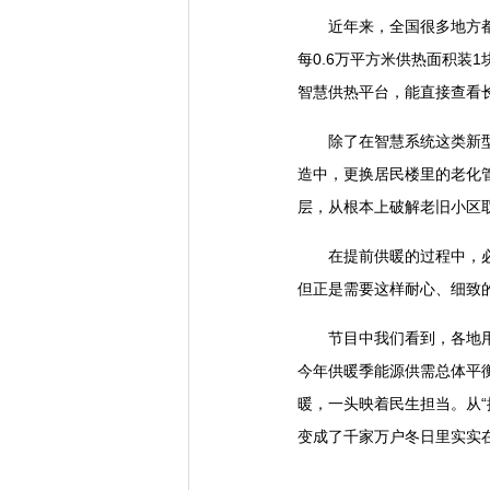
近年来，全国很多地方都利
每0.6万平方米供热面积装
智慧供热平台，能直接查看
除了在智慧系统这类新型智
造中，更换居民楼里的老化
层，从根本上破解老旧小区
在提前供暖的过程中，必然
但正是需要这样耐心、细致
节目中我们看到，各地用“
今年供暖季能源供需总体平
暖，一头映着民生担当。从“
变成了千家万户冬日里实实