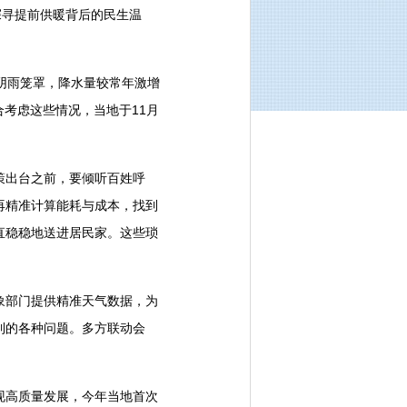
探寻提前供暖背后的民生温
阴雨笼罩，降水量较常年激增
合考虑这些情况，当地于11月
策出台之前，要倾听百姓呼
再精准计算能耗与成本，找到
直稳稳地送进居民家。这些琐
部门提供精准天气数据，为
到的各种问题。多方联动会
高质量发展，今年当地首次