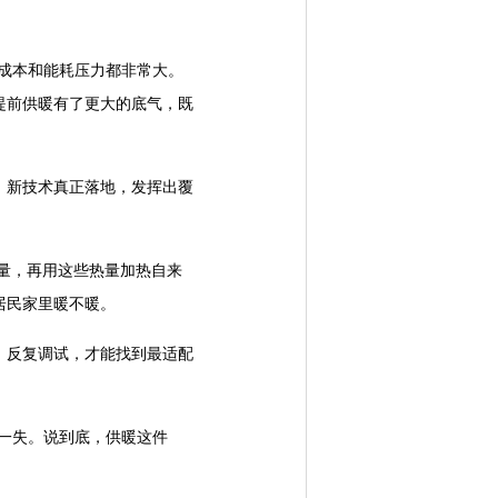
成本和能耗压力都非常大。
提前供暖有了更大的底气，既
新技术真正落地，发挥出覆
量，再用这些热量加热自来
居民家里暖不暖。
反复调试，才能找到最适配
一失。说到底，供暖这件