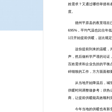
姓需求？又通过哪些举措有
度。
德州平原县的夜里现在已经
695%，平均气温也比往年
1日开始提前供暖，这比规
这份提前到来的温暖，并不
声，然后做科学严谨的论证
百姓需求和企业负担的平衡
碎细致的工作，方方面面都
从当地开始降温后，城管、
供暖时间调整做参考；供热
商，让提前供暖能高效顺
今年当地的供暖也有新变化