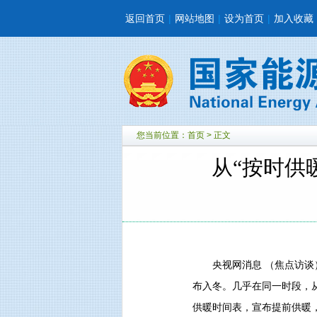
返回首页
|
网站地图
|
设为首页
|
加入收藏
您当前位置：
首页
> 正文
从“按时供
央视网消息 （焦点访谈）
布入冬。几乎在同一时段，
供暖时间表，宣布提前供暖