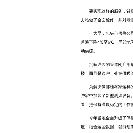
要实现这样的服务，背后要
力站做了全面检修，并对老
一大早，包头市供热公司的
普遍下降4℃至6℃，局部地
动供暖。
沉寂许久的管道刚启用最容
楼，而且是边户，处在供暖
为解决像郝桂琴家这样的边
户家中加装了新型测温设备
看，把保持温度稳定的工作
今年当地全面升级了供暖系
度，结合这些数据，就能