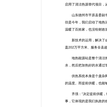
启用了清洁热源替代项目，从
山东德州市平原县委副书记
但是今年，我们启动了地热
温暖了百姓家，也没给财政
新技术的运用，解决了成本
盖202万平方米、服务全
地热能源站是整个清洁热源
水，然后把加热好的水通过
供热系统本身是个庞杂网络
的温度。而提前供暖，也能
齐强：“决定提前供暖，给
事，它体现的是我们执政的