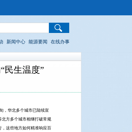
动
新闻中心
能源要闻
在线办事
“民生温度”
旬，华北多个城市已陆续宣
等北方多个城市相继打破常规
行，这些地方如何精准响应百