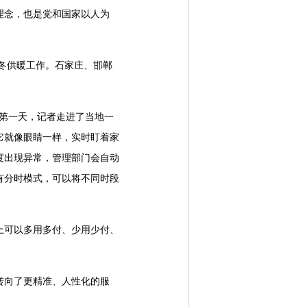
理念，也是党和国家以人为
冬供暖工作。石家庄、邯郸
第一天，记者走进了当地一
它就像眼睛一样，实时盯着家
度出现异常，管理部门会自动
有分时模式，可以将不同时段
可以多用多付、少用少付、
转向了更精准、人性化的服