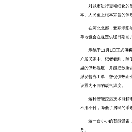
对城市进行更精细化的管理
本、人民至上根本宗旨的体
在河北北部，受寒潮影响明
等地也会在规定供暖日期前
承德于11月1日正式供暖
户居民家中。记者看到，除
里的供热温度，并能把数据
派发督办工单，督促供热企
设置为不同的暖气温度
这种智能控温技术能精准匹
不用不付，降低了居民的采
这一台小小的智能设备，彰
务。