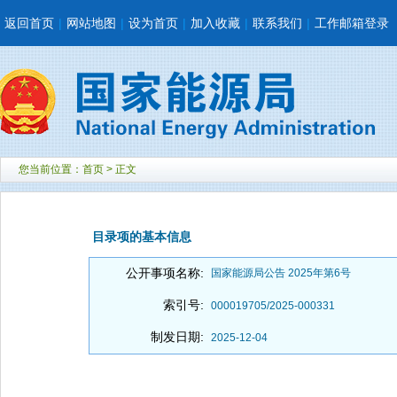
返回首页
|
网站地图
|
设为首页
|
加入收藏
|
联系我们
|
工作邮箱登录
您当前位置：
首页
> 正文
目录项的基本信息
公开事项名称:
国家能源局公告 2025年第6号
索引号:
000019705/2025-000331
制发日期:
2025-12-04