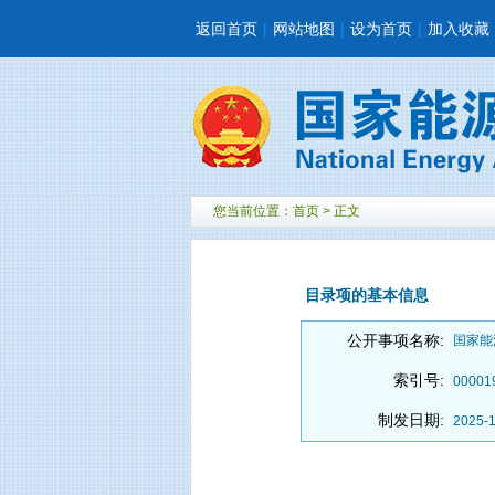
返回首页
|
网站地图
|
设为首页
|
加入收藏
您当前位置：
首页
> 正文
目录项的基本信息
公开事项名称:
国家能
索引号:
00001
制发日期:
2025-