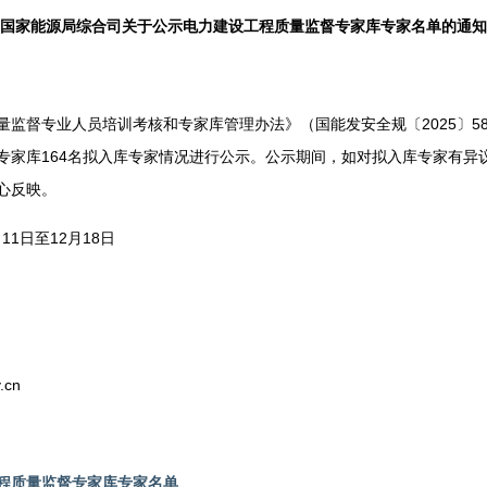
国家能源局综合司关于公示电力建设工程质量监督专家库专家名单的通知
督专业人员培训考核和专家库管理办法》（国能发安全规〔2025〕5
专家库164名拟入库专家情况进行公示。公示期间，如对拟入库专家有异
心反映。
1日至12月18日
cn
程质量监督专家库专家名单