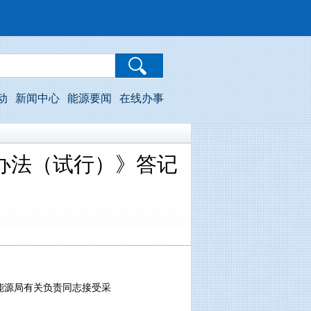
动
新闻中心
能源要闻
在线办事
办法（试行）》答记
能源局有关负责同志接受采