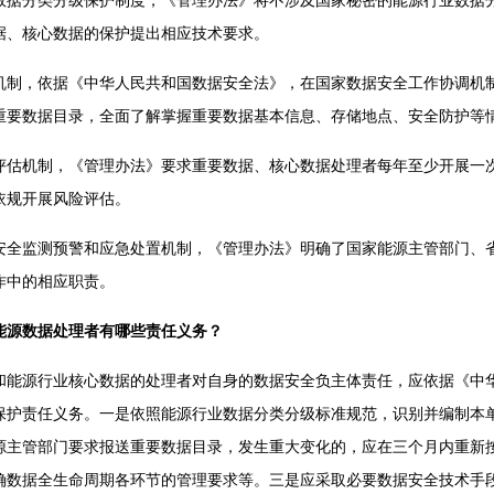
分类分级保护制度，《管理办法》将不涉及国家秘密的能源行业数据分
据、核心数据的保护提出相应技术要求。
，依据《中华人民共和国数据安全法》，在国家数据安全工作协调机制
重要数据目录，全面了解掌握重要数据基本信息、存储地点、安全防护等
机制，《管理办法》要求重要数据、核心数据处理者每年至少开展一次
依规开展风险评估。
监测预警和应急处置机制，《管理办法》明确了国家能源主管部门、省
作中的相应职责。
能源数据处理者有哪些责任义务？
源行业核心数据的处理者对自身的数据安全负主体责任，应依据《中华
保护责任义务。一是依照能源行业数据分类分级标准规范，识别并编制本
源主管部门要求报送重要数据目录，发生重大变化的，应在三个月内重新
确数据全生命周期各环节的管理要求等。三是应采取必要数据安全技术手