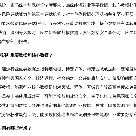
保护、密码保护和保密等制度要求，确保能源行业重要数据、核心数据处
有风险评估能力的第三方评估机构，对本单位数据处理活动每年至少开展
门要求报送风险评估报告。五是对涉及重要数据出境、核心数据跨主体转
缺陷、漏洞等风险时，应立即采取补救措施；发生数据安全事件时，应立
源主管部门报告。
何识别重要数据和核心数据？
源行业重要数据是指特定领域、特定群体、特定区域或达到一定精度和
直接危害国家安全、经济运行、社会稳定、公共健康和安全。仅影响组织
要数据。能源行业核心数据是指对领域、群体、区域具有较高覆盖度或达
一旦被非法使用或共享，可能直接影响政治安全。主要包括：关系国家安
公共利益的数据，经评估确定的其他能源行业数据。后续，国家能源局会
类分级标准规范，便于能源数据处理者精准识别并保护能源行业重要数据
时间有哪些考虑？