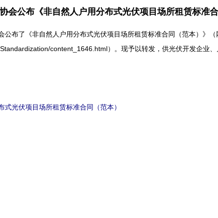
协会公布《非自然人户用分布式光伏项目场所租赁标准
公布了《非自然人户用分布式光伏项目场所租赁标准合同（范本）》（
.org.cn/Standardization/content_1646.html）。现予以转发，供
布式光伏项目场所租赁标准合同（范本）