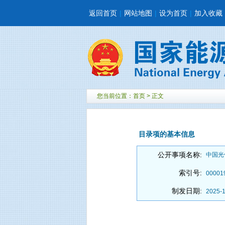
返回首页
|
网站地图
|
设为首页
|
加入收藏
您当前位置：
首页
> 正文
目录项的基本信息
公开事项名称:
中国光
索引号:
00001
制发日期:
2025-