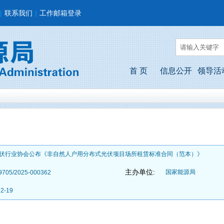
|
联系我们
|
工作邮箱登录
首 页
信息公开
领导活
伏行业协会公布《非自然人户用分布式光伏项目场所租赁标准合同（范本）》
主办单位:
国家能源局
9705/2025-000362
12-19