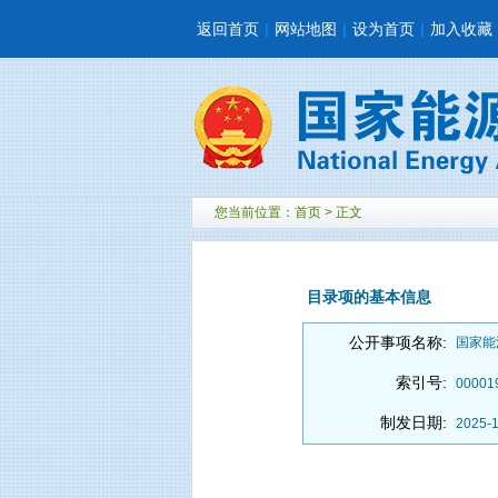
返回首页
|
网站地图
|
设为首页
|
加入收藏
您当前位置：
首页
> 正文
目录项的基本信息
公开事项名称:
国家能
索引号:
00001
制发日期:
2025-