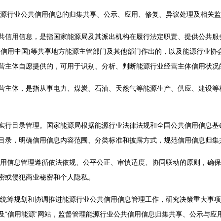
源行业公共信用信息的归集共享、公示、应用、修复、异议处理及相关监
信用信息，是指国家能源局及其派出机构在履行法定职责、提供公共服
(信用中国)等共享地方能源主管部门及其他部门作出的，以及能源行业协
营主体自愿提供的，可用于识别、分析、判断能源行业经营主体信用状况
主体，是指从事电力、煤炭、石油、天然气等能源生产、供应、建设等
。
行目录管理。国家能源局根据能源行业法律法规和全国公共信用信息基
目录，明确信用信息内容范围、分类标准和披露方式，规范信用信息归集
信息管理遵循依法依规、公平公正、审慎适度、协同联动的原则，确保
密或侵犯商业秘密和个人隐私。
筹规划和协调推进能源行业公共信用信息管理工作，研究决策重大事项
及“信用能源”网站，监督管理能源行业公共信用信息归集共享、公示与应