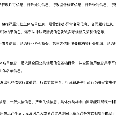
行政许可信息、行政处罚信息、行政监督检查信息、行政强制信息、行
包括严重失信主体名单信息、经营(活动)异常名录信息、合同履行信息
评价结果信息、遵守法律法规情况信息及诚实守信相关荣誉信息等。
修复信息，能源行业协会商会、第三方信用服务机构等社会组织、能源
单信息，是依据全国公共信用信息基础目录，从全国信用信息共享平台
主体名单信息。
出机构依据行政处罚、行政监督检查、行政裁决等行政行为决定文书作
息、一般失信信息、严重失信信息，具体分类标准由国家能源局统一制
信息产生后，应及时录入或者通过系统间互联互通等方式归集至能源行