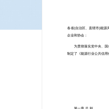
各省(自治区、直辖市)能
企业和协会：
为贯彻落实党中央、国务
制定了《能源行业公共信用信
第一章 总 则