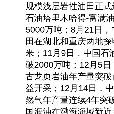
规模浅层岩性油田正式
石油塔里木哈得-富满
5000万吨；8月21
田在湖北和重庆两地探明
米；11月9日，中国
破2000万吨；12月
古龙页岩油年产量突破
益开采；12月14日，
然气年产量连续4年突破
国海油在渤海海域新近