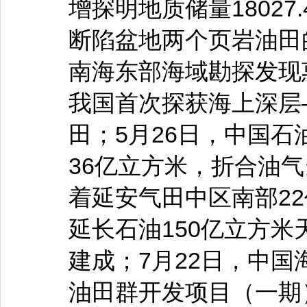
增探明地质储量1802
断陷盆地两个页岩油田
南海东部海域勘探发现
我国首次探获海上深层
田；5月26日，中国
36亿立方米，折合油气
着延安气田中区南部2
延长石油150亿立方米
建成；7月22日，中国
油田群开发项目（一期