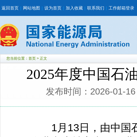
返回首页
|
网站地图
|
设为首页
|
加入收藏
|
联系我们
|
工作邮箱登录
您当前位置：
首页
> 正文
2025年度中国
发布时间：2026-01-1
1月13日，由中国