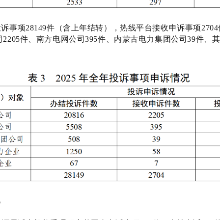
投诉事项
28149
件（含
上年
结转），热线平台接收申诉事项
2704
司
220
5
件、南方电网公司
39
5
件、内蒙古电力集团公司
39
件、
况