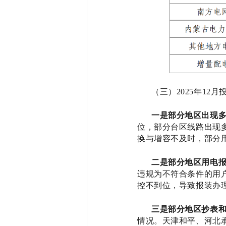
（三）
2025
年
12
月
一是
部分地区出现
位，部分台区线路出现
换
与
增容不及时，部分
二是
部分地区用电
违规为不符合条件的用
控不到位
，导致报装办
三是
部分地区抄表
情况
。
天津和平、河北