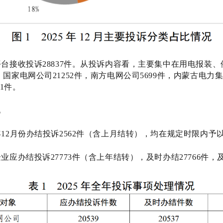
平台接收投诉
2883
7
件。从投诉内容看，主要集中在用电报装
、
，国家电网公司
2125
2
件，南方电网公司
5
699
件，内蒙古电力
1
件。
况
年
1
2
月份办结投诉
2
562
件（含上月结转），均在规定时限内予
企业应办结投诉
2
7773
件
（含上年
结转
）
，
及时办结
2
7766
件，