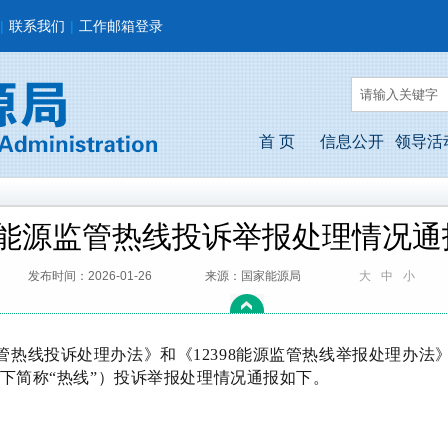
|
联系我们
|
工作邮箱登录
首 页
信息公开
领导活
8能源监管热线投诉举报处理情况通报
发布时间：2026-01-26
来源：国家能源局
大
中
小
管热线投诉处理办法》和《
12398
能源监管热线举报处理办法
下简称
“热线”）
投诉举报处理情况通报如下。