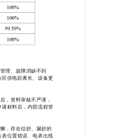
维管理、故障消缺不到
台区供电距离长、设备更
料后，
资料审核
不严谨，
申请材料后，
内部流程管
松懈
，存在估抄、漏抄的
装表位置错误、电表出线