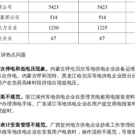
投诉热点问题
多次停电和低电压现象
。
内蒙古呼伦贝尔等地供电企业设备运
多次停电。内蒙古呼和浩特、黑龙江哈尔滨等地供电企业部分
用户在负荷高峰时段
持续
出现低电压。
报装
不规范。
浙江湖州等地供电企业在受理充电桩用电报装资
户办理用电手续。广东湛江等地供电企业在用户提交用电报装
理超时。
和表计安装
管理不规范。
广西贺州地方供电企业抄表工作管理
承德等地供电企业在安装用户电表时，
操作流程不规范，导致