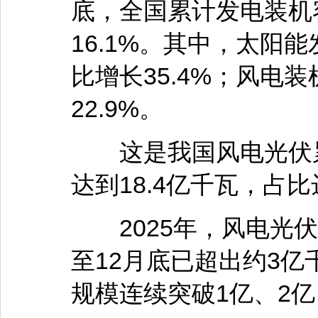
底，全国累计发电装机容
16.1%。其中，太阳能
比增长35.4%；风电
22.9%。
这是我国风电光伏累
达到18.4亿千瓦，占比达
2025年，风电光伏
至12月底已超出约3亿
规模连续突破1亿、2亿