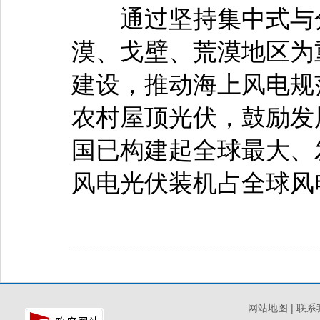
通过坚持集中式与分
漠、戈壁、荒漠地区为
建设，推动海上风电规
农村屋顶光伏，鼓励发
国已构建起全球最大、
风电光伏装机占全球风