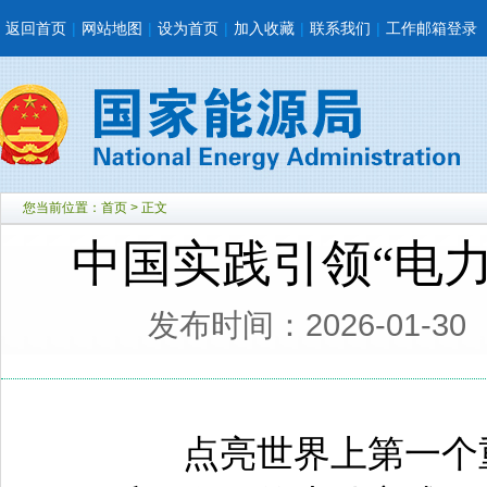
返回首页
|
网站地图
|
设为首页
|
加入收藏
|
联系我们
|
工作邮箱登录
您当前位置：
首页
> 正文
中国实践引领“电
发布时间：2026-01-30
点亮世界上第一个重