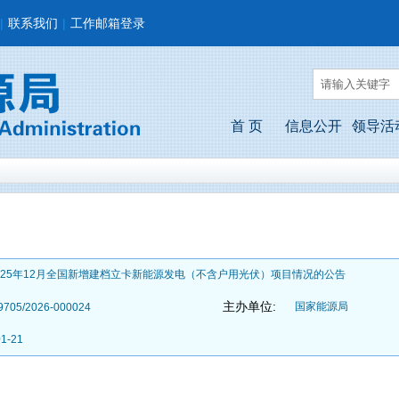
|
联系我们
|
工作邮箱登录
首 页
信息公开
领导活
025年12月全国新增建档立卡新能源发电（不含户用光伏）项目情况的公告
主办单位:
国家能源局
9705/2026-000024
01-21