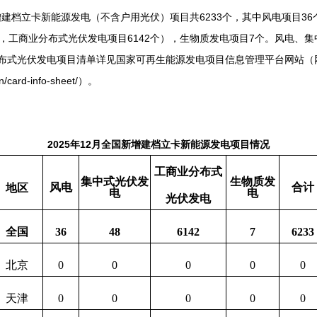
建档立卡新能源发电（不含户用光伏）项目共6233个，其中风电项目36个
个，工商业分布式光伏发电项目6142个），生物质发电项目7个。风电、
布式光伏发电项目清单详见国家可再生能源发电项目信息管理平台网站（
.cn/card-info-sheet/）。
2025年12月全国新增建档立卡新能源发电项目情况
工商业分布式
集中式光伏发
生物质发
风电
合计
地区
电
电
光伏发电
全国
36
48
6142
7
6233
北京
0
0
0
0
0
天津
0
0
0
0
0