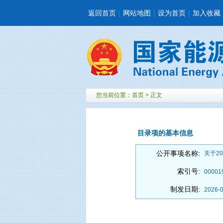
返回首页
|
网站地图
|
设为首页
|
加入收藏
您当前位置：
首页
> 正文
目录项的基本信息
公开事项名称:
关于2
索引号:
00001
制发日期:
2026-