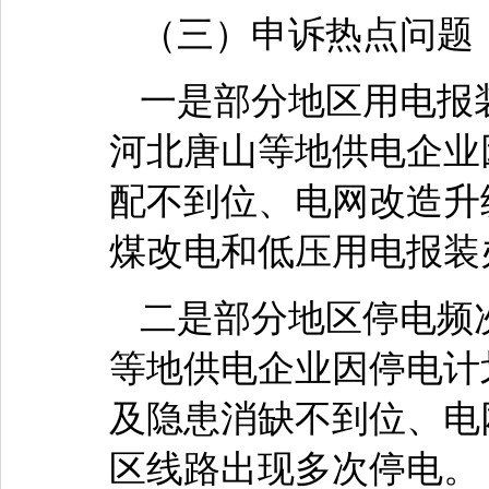
（三）申诉热点问题
一是部分地区用电报
河北唐山等地供电企业
配不到位、电网改造升
煤改电和低压用电报装
二是部分地区停电频
等地供电企业因停电计
及隐患消缺不到位、电
区线路出现多次停电。