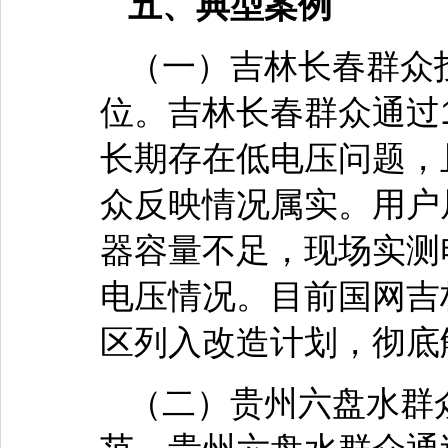
五、典型案例
（一）吉林长春群众
位。吉林长春群众通过1
长期存在低电压问题，
众反映情况属实。用户
器容量不足，现场实测
电压情况。目前国网吉
区列入改造计划，彻底
（二）贵州六盘水群