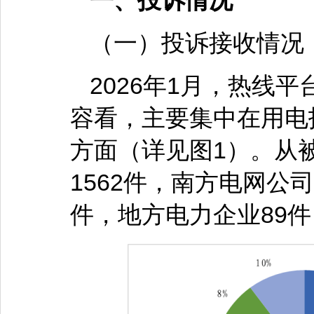
一、投诉情况
（一）投诉接收情况
2026年1月，热线平
容看，主要集中在用电
方面（详见图1）。从
1562件，南方电网公司
件，地方电力企业89件