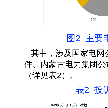
图2 主
其中，涉及国家电网公
件、内蒙古电力集团公
（详见表2）。
表2 