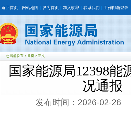
返回首页
|
网站地图
|
设为首页
|
加入收藏
|
联系我们
|
工作邮箱登录
您当前位置：
首页
> 正文
国家能源局12398
况通报（
发布时间：2026-02-26