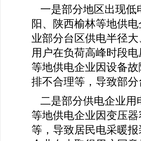
一是部分地区出现低
阳、陕西榆林等地供电
业部分台区供电半径大
用户在负荷高峰时段电
等地供电企业因设备故
排不合理等，导致部分
二是部分供电企业用
等地供电企业因变压器
等，导致居民电采暖报