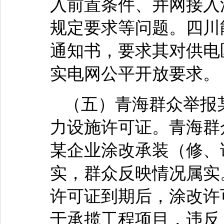
入前置条件、并网接入
规定要求等问题。四川
通知书，要求其对供电
实电网公平开放要求。
（五）青海群众举报
力设施许可证。青海群众
某企业涂改承装（修、
实，群众反映情况属实
许可证到期后，涂改许
于承揽工程项目，违反