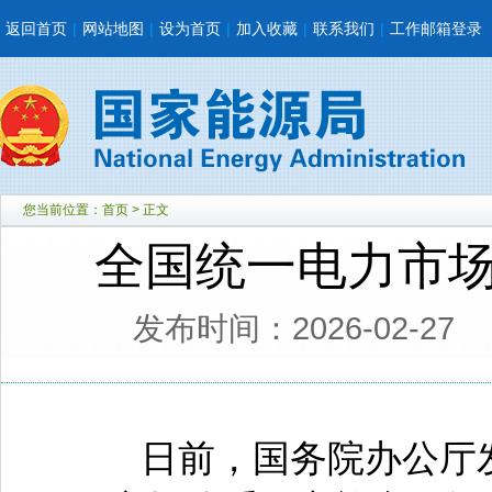
返回首页
|
网站地图
|
设为首页
|
加入收藏
|
联系我们
|
工作邮箱登录
您当前位置：
首页
> 正文
全国统一电力市
发布时间：2026-02-27
日前，国务院办公厅