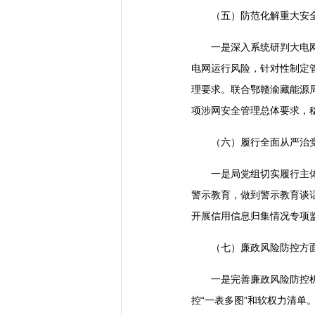
（五）防范化解重大安
一是深入系统研判大电
电网运行风险，针对性制定
理要求。联合鄂赣渝藏能源
项涉网安全管理总体要求，
（六）履行全面从严治
一是局党组切实履行主
警示教育，做到警示教育谈
开展信用信息归集情况专项
（七）廉政风险防控方
一是完善廉政风险防控
控“一表多图”和软权力清