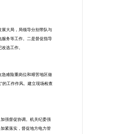
发展大局，局领导分别带队与
电服务等工作。二是督促指导
记改选工作。
在急难险重岗位和艰苦地区做
实”的工作作风。建立现场检查
，加强督促协调。机关纪委强
务加紧落实，督促地方电力管