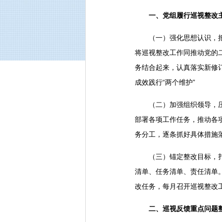
一、党组履行巡视整改
（一）强化思想认识，
将巡视整改工作同推动党的
务结合起来，认真落实新修
成效践行“两个维护”
（二）加强组织领导，
部署各项工作任务，推动各
务分工，逐条抓好具体措施
（三）锚定整改目标，
清单、任务清单、责任清单
改任务，每月召开巡视整改
二、巡视反馈重点问题