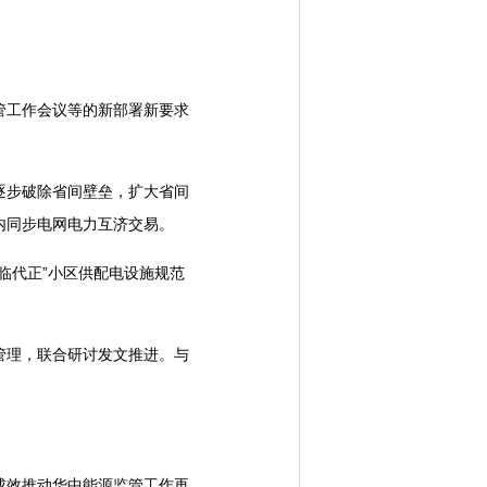
管工作会议等的新部署新要求
逐步破除省间壁垒，扩大省间
内同步电网电力互济交易。
临代正”小区供配电设施规范
管理，联合研讨发文推进。与
成效推动华中能源监管工作再