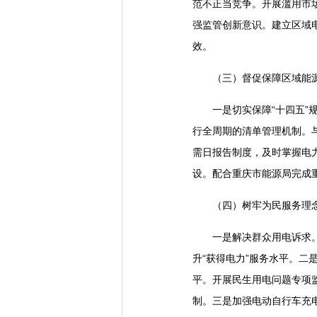
范不正当竞争。开展滥用市
强监管创新意识。建立区域
效。
（三）督促保障区域能
一是切实保障“十四五”
行全周期的清单管理机制。
需日报告制度，及时掌握电
设。配合重庆市能源局完成
（四）树牢为民服务理
一是解决群众用电诉求
升“获得电力”服务水平。二
平。开展民生用电问题专项
制。三是加强电动自行车充