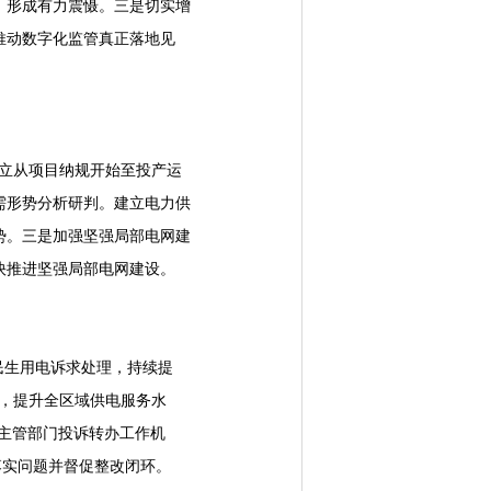
，形成有力震慑。三是切实增
推动数字化监管真正落地见
建立从项目纳规开始至投产运
需形势分析研判。建立电力供
势。三是加强坚强局部电网建
快推进坚强局部电网建设。
民生用电诉求处理，持续提
制，提升全区域供电服务水
主管部门投诉转办工作机
落实问题并督促整改闭环。