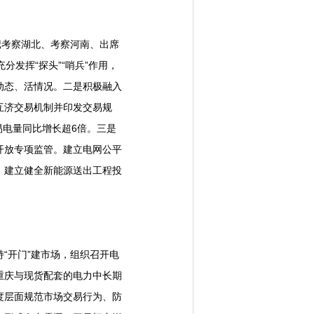
记考察湖北、考察河南、出席
发挥“探头”“哨兵”作用，
动态、活情况。二是积极融入
互济交易机制并印发交易规
易电量同比增长超6倍。三是
开放专项监管。建立电网公平
，建立健全新能源送出工程投
“开门”建市场，组织召开电
、重庆与现货配套的电力中长期
度层面规范市场交易行为、防