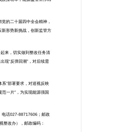
彻党的二十届四中全会精神，
应新形势新挑战，创新监管方
合起来，切实做到整改任务清
出现“反弹回潮”，对后续需
体系”部署要求，对巡视反映
规范一片”，为实现能源强国
27-88717606；邮政
巡视整改办），邮政编码：