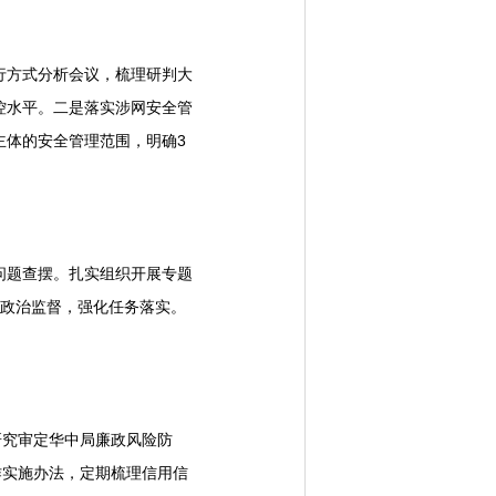
行方式分析会议，梳理研判大
控水平。二是落实涉网安全管
主体的安全管理范围，明确3
问题查摆。扎实组织开展专题
展政治监督，强化任务落实。
研究审定华中局廉政风险防
作实施办法，定期梳理信用信