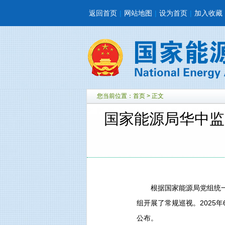
返回首页
|
网站地图
|
设为首页
|
加入收藏
您当前位置：
首页
> 正文
国家能源局华中监
根据国家能源局党组统一
组开展了常规巡视。2025
公布。