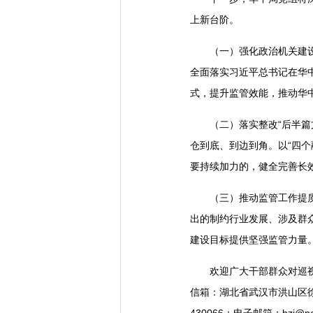
上新台阶。
（一）强化政治机关建
全面落实习近平总书记在华
式，提升监管效能，推动华
（二）落实整改“后半
仓到底、到边到角。以“四个
要持续加力的，健全完善长
（三）推动监管工作提质
出的制约行业发展、涉及群众
建设目标提供坚强监管力量
欢迎广大干部群众对巡视
信箱：湖北省武汉市洪山区徐