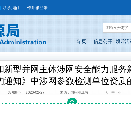
|
联系我们
|
工作邮箱登录
首 页
信息公开
领导活
和新型并网主体涉网安全能力服务
的通知》中涉网参数检测单位资质
发布时间：2026-02-27
来源：国家能源局
大
中
小