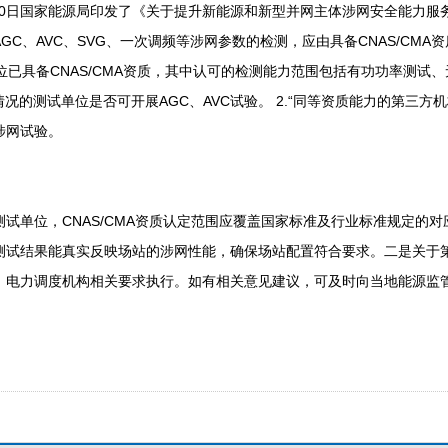
9月30日国家能源局印发了《关于提升新能源和新型并网主体涉网安全能力
GC、AVC、SVG、一次调频等涉网参数的检测，应由具备CNAS/CMA
单位已具备CNAS/CMA资质，其中认可的检测能力范围包括有功功率测试
情况的测试单位是否可开展AGC、AVC试验。 2.“同等资质能力的第三方
涉网试验。
测试单位，CNAS/CMA资质认定范围应覆盖国家标准及行业标准规定的
测试结果能真实反映场站的涉网性能，确保场站配置符合要求。二是关于
、电力调度机构相关要求执行。如有相关意见建议，可及时向当地能源监