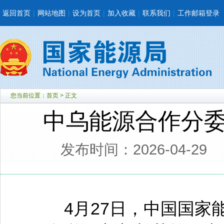
返回首页
|
网站地图
|
设为首页
|
加入收藏
|
联系我们
|
工作邮箱登录
您当前位置：
首页
> 正文
中乌能源合作分
发布时间：2026-04-29
4月27日，中国国