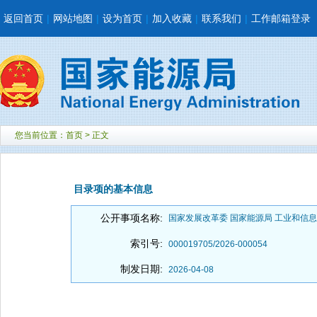
返回首页
|
网站地图
|
设为首页
|
加入收藏
|
联系我们
|
工作邮箱登录
您当前位置：
首页
> 正文
目录项的基本信息
公开事项名称:
国家发展改革委 国家能源局 工业和信
索引号:
000019705/2026-000054
制发日期:
2026-04-08