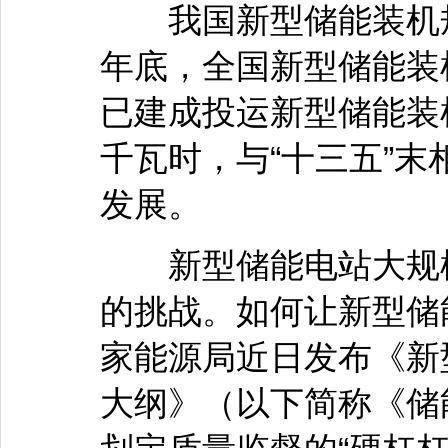
我国新型储能装机规模
年底，全国新型储能装机
已建成投运新型储能装机规
千瓦时，与“十三五”末
发展。
新型储能电站大规模
的挑战。如何让新型储
家能源局近日发布《新
大纲》（以下简称《储