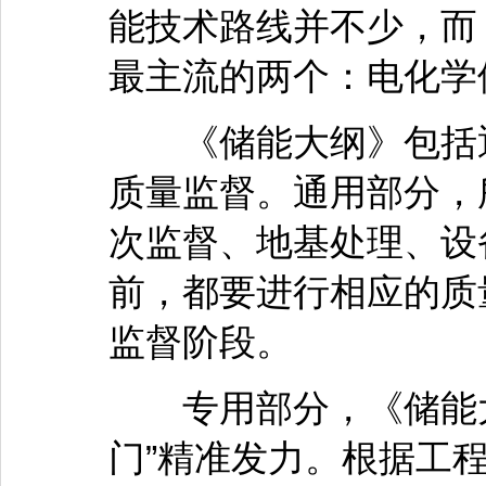
能技术路线并不少，而
最主流的两个：电化学
《储能大纲》包括通
质量监督。通用部分，
次监督、地基处理、设
前，都要进行相应的质
监督阶段。
专用部分，《储能大
门”精准发力。根据工