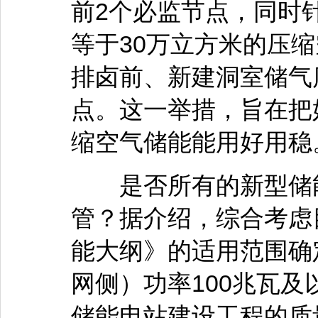
前2个必监节点，同时
等于30万立方米的压
排卤前、新建洞室储气
点。这一举措，旨在把
缩空气储能能用好用稳
是否所有的新型储能
管？据介绍，综合考虑
能大纲》的适用范围确
网侧）功率100兆瓦
储能电站建设工程的质