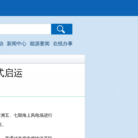
动
新闻中心
能源要闻
在线办事
式启运
洲五、七期海上风电场进行
案。