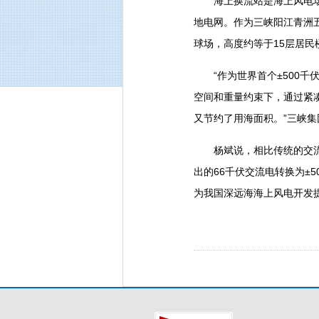
海上换流站是海上风电场的
地电网。作为三峡阳江青洲五
球场，高度约等于15层居民
“作为世界首个±500千伏
空间和重量约束下，通过紧
又节约了用海面积。”三峡集
杨斌说，相比传统的交流输
出的66千伏交流电转换为±
为我国深远海海上风电开发