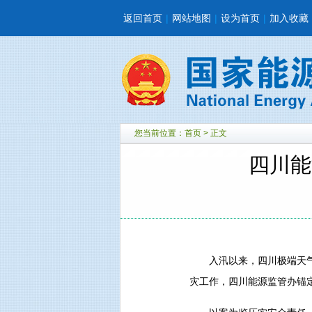
返回首页
|
网站地图
|
设为首页
|
加入收藏
您当前位置：
首页
> 正文
四川能
入汛以来，四川极端天
灾工作，四川能源监管办锚