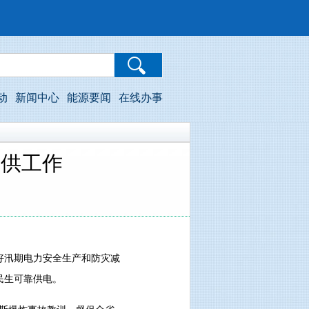
动
新闻中心
能源要闻
在线办事
保供工作
好汛期电力安全生产和防灾减
民生可靠供电。