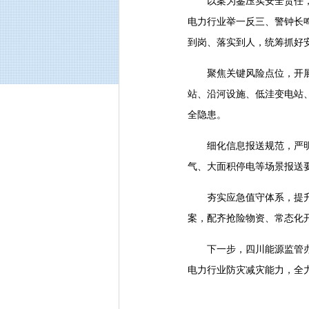
以案为鉴压实安全责任，
电力行业举一反三、警钟长
到岗、落实到人，统筹抓好
聚焦关键风险点位，开
站、沿河设施、低洼变电站
全隐患。
细化信息报送规范，严
气、大面积停电等场景报送
夯实应急值守体系，提
案，配齐抢险物资、常态化
下一步，四川能源监管
电力行业防灾减灾能力，全