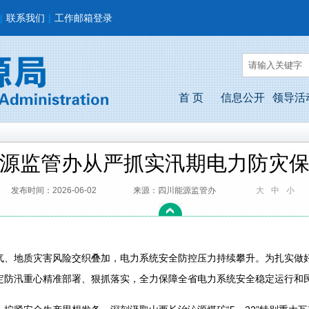
|
联系我们
|
工作邮箱登录
首 页
信息公开
领导活
源监管办从严抓实汛期电力防灾
发布时间：2026-06-02
来源：四川能源监管办
大
中
小
气、地质灾害风险交织叠加，电力系统安全防控压力持续攀升。为扎实做
定防汛重心精准部署、狠抓落实，全力保障全省电力系统安全稳定运行和