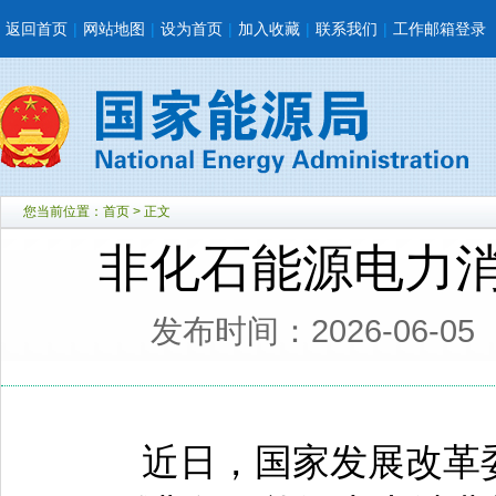
返回首页
|
网站地图
|
设为首页
|
加入收藏
|
联系我们
|
工作邮箱登录
您当前位置：
首页
> 正文
非化石能源电力消
发布时间：2026-06-05
近日，国家发展改革