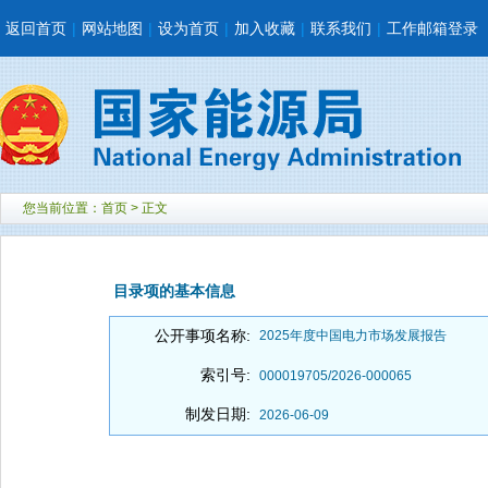
返回首页
|
网站地图
|
设为首页
|
加入收藏
|
联系我们
|
工作邮箱登录
您当前位置：
首页
> 正文
目录项的基本信息
公开事项名称:
2025年度中国电力市场发展报告
索引号:
000019705/2026-000065
制发日期:
2026-06-09