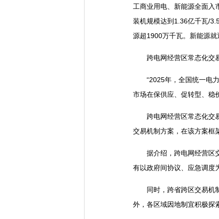
工商业用电、新能源全面入市
装机规模达到1.36亿千瓦/
源超1900万千瓦。新能源
跨电网经营区常态化交易
“2025年，全国统一电
市场在保供应、促转型、稳
跨电网经营区常态化交易机
交易机制方案，在该方案框
据介绍，跨电网经营区交易
有以政府间协议、应急调度
同时，跨省跨区交易机制持
外，各区域因地制宜积极探