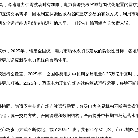
，各地电力供需波动时有加剧，电力资源突破省域范围优化配置的需求
和互济交易需求，因地制宜探索区域内省间互济交易的有效方式，利用市
网安全运行能力和清洁能源消纳水平。”《报告》编写组有关负责人说。
，2025年，锚定全国统一电力市场体系初步建成的阶段性目标，各地
索更加适应新型电力系统的市场体系。
全覆盖。2025年，全国各类电力中长期交易电量6.35万亿千瓦时，占
接更加顺畅。2025年，适应电力现货市场连续结算试运行需要，各地不
同。为适应中长期市场连续运行需要，各级电力交易机构不断完善省间
流程，统一交易方式、合同管理和数据结构，全面提升中长期市场运营水
参与方式不断优化。截至2025年底，共有21个省（区、市）/地区已