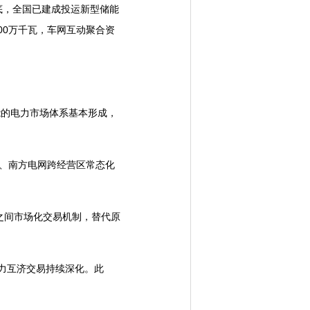
底，全国已建成投运新型储能
600万千瓦，车网互动聚合资
能的电力市场体系基本形成，
、南方电网跨经营区常态化
间市场化交易机制，替代原
力互济交易持续深化。此