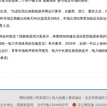
东成为全国第二个用户侧主体“报量报价”参与现货市场的省份。
清。“为适应高比例新能源并网运行要求，在蒙西、浙江、重庆之后，20
时市场交易频次由每天96次提高至288次，市场出清结果更加贴近实际
责人说。
将如何推进？国家能源局方面表示，将围绕加快健全适应新型能源体系的
国统一电力市场体系的实施意见》有关要求。2026年，全国一半以上省
化运行，零售市场秩序将有序规范，电力中长期交易质效提升，电力辅助
睿灵)