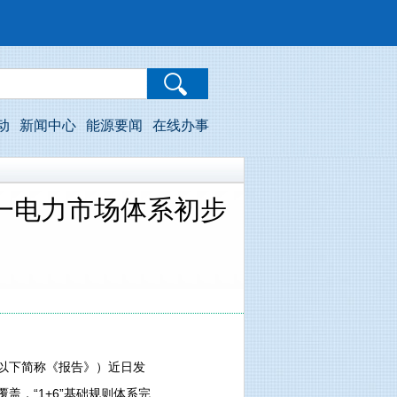
动
新闻中心
能源要闻
在线办事
统一电力市场体系初步
以下简称《报告》）近日发
盖，“1+6”基础规则体系完