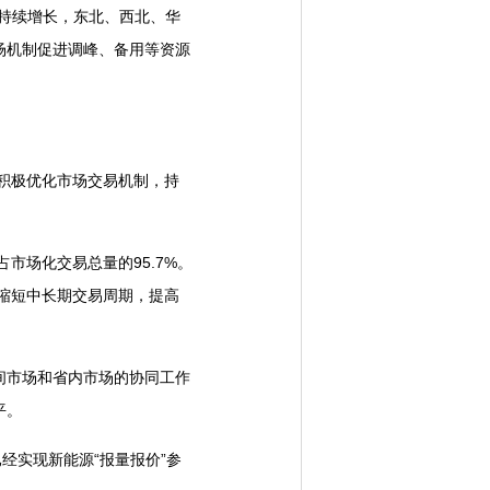
持续增长，东北、西北、华
场机制促进调峰、备用等资源
积极优化市场交易机制，持
市场化交易总量的95.7%。
断缩短中长期交易周期，提高
市场和省内市场的协同工作
平。
经实现新能源“报量报价”参