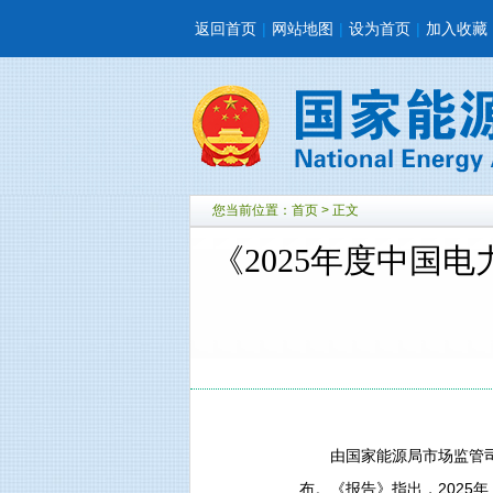
返回首页
|
网站地图
|
设为首页
|
加入收藏
您当前位置：
首页
> 正文
《2025年度中国
由国家能源局市场监管司指
布。《报告》指出，2025