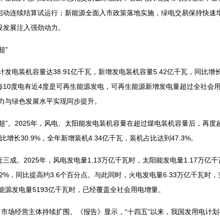
启动连续结算试运行；新能源全面入市政策落地实施，绿电交易保持快速
设发展注入强劲动力。
超”
发电装机容量达38.91亿千瓦，新增发电装机容量5.42亿千瓦，同比增长
每10度电有近4度是可再生能源发电，可再生能源新增发电量超过全社会
能力与绿色发展水平实现同步提升。
”。2025年，风电、太阳能发电装机容量在超过煤电装机容量后，再度
比增长30.9%，全年新增装机4.34亿千瓦，装机占比达到47.3%。
。2025年，风电发电量1.13万亿千瓦时，太阳能发电量1.17万亿
22%，同比提高约3.6个百分点。与此同时，火电发电量6.33万亿千瓦
生能源发电量5193亿千瓦时，已经覆盖全社会用电增量。
市场经营主体持续扩围。《报告》显示，“十四五”以来，我国发用电计划