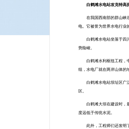
白鹤滩水电站攻克特高拱
在我国西南部的群山峡谷间
电。它被誉为世界水电行业的
白鹤滩水电站坐落于四川省
势险峻。
白鹤滩水利枢纽工程，中间
组，水电厂就在两岸山体的
白鹤滩水电站坝址区广泛分
区。
白鹤滩大坝在建设时，最大
度远低于传统水泥。
此外，工程师们还发明了一