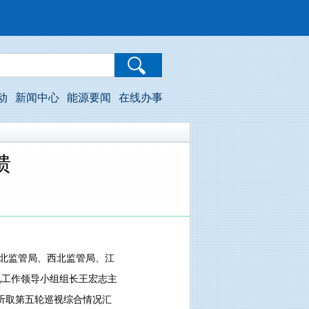
动
新闻中心
能源要闻
在线办事
馈
华北监管局、西北监管局、江
视工作领导小组组长王宏志主
听取第五轮巡视综合情况汇