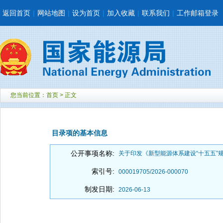
返回首页
|
网站地图
|
设为首页
|
加入收藏
|
联系我们
|
工作邮箱登录
您当前位置：
首页
> 正文
目录项的基本信息
公开事项名称:
关于印发《新型能源体系建设“十五五”规划
索引号:
000019705/2026-000070
制发日期:
2026-06-13