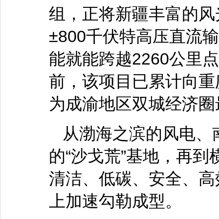
组，正将新疆丰富的风
±800千伏特高压直流
能就能跨越2260公里
前，该项目已累计向重
为成渝地区双城经济圈
从渤海之滨的风电、
的“沙戈荒”基地，再
清洁、低碳、安全、高
上加速勾勒成型。