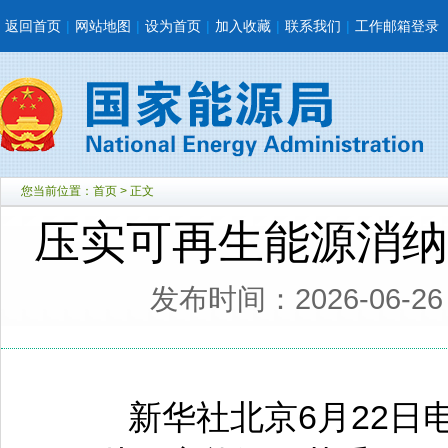
返回首页
|
网站地图
|
设为首页
|
加入收藏
|
联系我们
|
工作邮箱登录
您当前位置：
首页
> 正文
压实可再生能源消纳
发布时间：2026-06-2
新华社北京6月22日