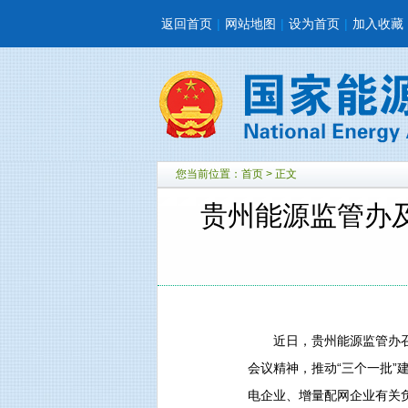
返回首页
|
网站地图
|
设为首页
|
加入收藏
您当前位置：
首页
> 正文
贵州能源监管办及
近日，贵州能源监管办召
会议精神，推动“三个一批
电企业、增量配网企业有关