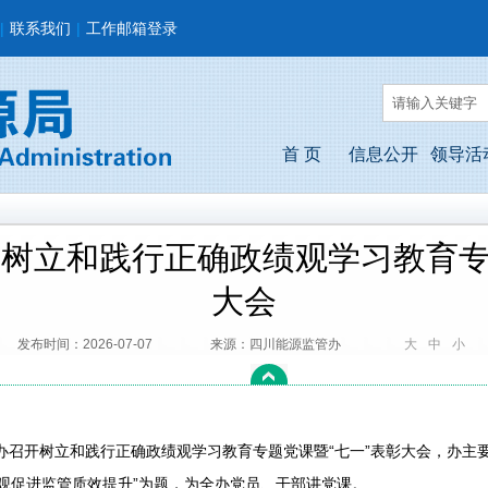
|
联系我们
|
工作邮箱登录
首 页
信息公开
领导活
树立和践行正确政绩观学习教育专
大会
发布时间：2026-07-07
来源：四川能源监管办
大
中
小
办召开树立和践行正确政绩观学习教育专题党课暨“七一”表彰大会，办主
观促进监管质效提升”为题，为全办党员、干部讲党课。