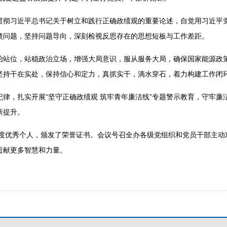
贯彻习近平总书记关于树立和践行正确政绩观的重要论述，自觉用习近平党
馈问题，坚持问题导向，深刻检视反思存在的思想短板与工作差距。
治站位，站稳政治立场，增强大局意识，服从服务大局，确保国家能源政
坚持干在实处，保持信心和定力，真抓实干，滴水穿石，着力构建工作闭
纪律，扎实开展“坚守正确政绩观 筑牢青年廉洁线”专题警示教育，守牢廉
新提升。
5年度优秀个人，颁发了荣誉证书。会议号召全办各级党组织和党员干部主
贡献更多智慧和力量。