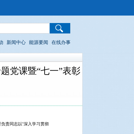
动
新闻中心
能源要闻
在线办事
题党课暨“七一”表彰
要负责同志以“深入学习贯彻